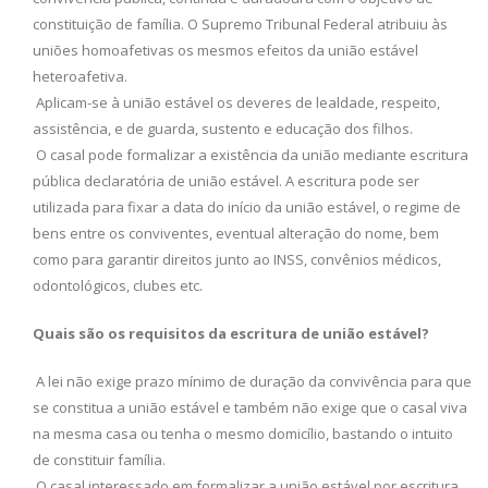
constituição de família. O Supremo Tribunal Federal atribuiu às
uniões homoafetivas os mesmos efeitos da união estável
heteroafetiva.
Aplicam-se à união estável os deveres de lealdade, respeito,
assistência, e de guarda, sustento e educação dos filhos.
O casal pode formalizar a existência da união mediante escritura
pública declaratória de união estável. A escritura pode ser
utilizada para fixar a data do início da união estável, o regime de
bens entre os conviventes, eventual alteração do nome, bem
como para garantir direitos junto ao INSS, convênios médicos,
odontológicos, clubes etc.
Quais são os requisitos da escritura de união estável?
A lei não exige prazo mínimo de duração da convivência para que
se constitua a união estável e também não exige que o casal viva
na mesma casa ou tenha o mesmo domicílio, bastando o intuito
de constituir família.
O casal interessado em formalizar a união estável por escritura