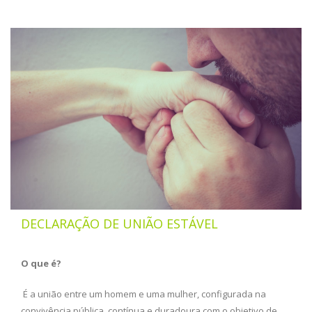
DECLARAÇÃO DE UNIÃO ESTÁVEL
O que é?
É a união entre um homem e uma mulher, configurada na
convivência pública, contínua e duradoura com o objetivo de