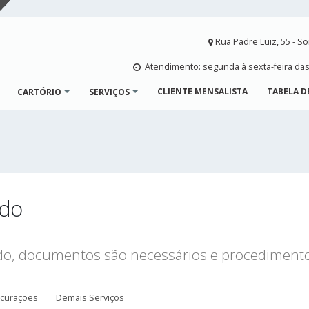
Rua Padre Luiz, 55 - S
Atendimento: segunda à sexta-feira das
CLIENTE MENSALISTA
TABELA D
CARTÓRIO
SERVIÇOS
ado
ado, documentos são necessários e procediment
curações
Demais Serviços