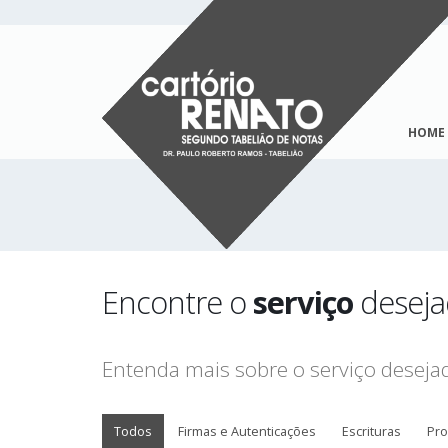
HOME
Encontre o
serviço
desej
Entenda mais sobre o serviço desej
Todos
Firmas e Autenticações
Escrituras
Pro