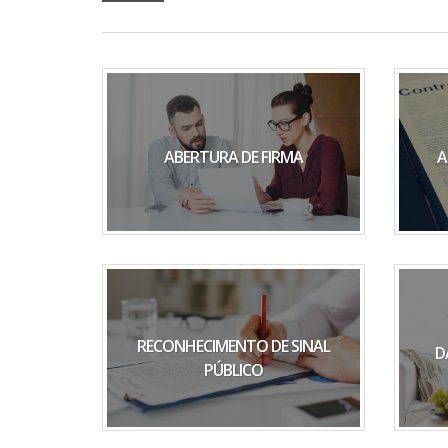
ABERTURA DE FIRMA
A
RECONHECIMENTO DE SINAL
D
PÚBLICO