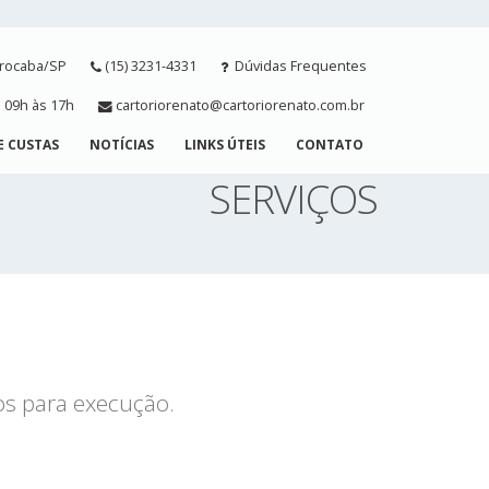
orocaba/SP
(15) 3231-4331
Dúvidas Frequentes
 09h às 17h
cartoriorenato@cartoriorenato.com.br
E CUSTAS
NOTÍCIAS
LINKS ÚTEIS
CONTATO
SERVIÇOS
os para execução.