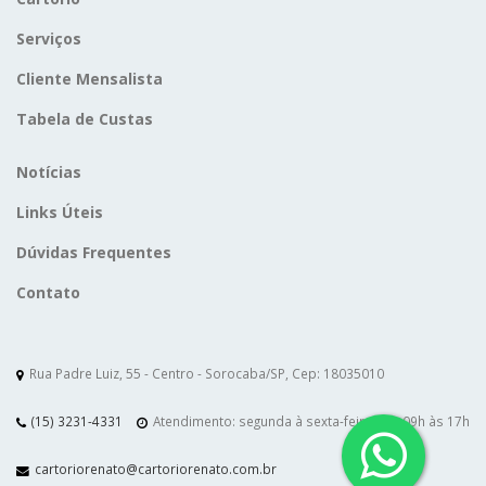
Serviços
Cliente Mensalista
Tabela de Custas
Notícias
Links Úteis
Dúvidas Frequentes
Contato
Rua Padre Luiz, 55 - Centro - Sorocaba/SP, Cep: 18035010
(15) 3231-4331
Atendimento: segunda à sexta-feira das 09h às 17h
cartoriorenato@cartoriorenato.com.br