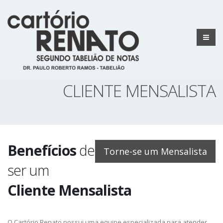
CLIENTE MENSALISTA
Benefícios
de
Torne-se um Mensalista
ser um
Cliente Mensalista
O Cartório Renato possui uma equipe especializada para atender