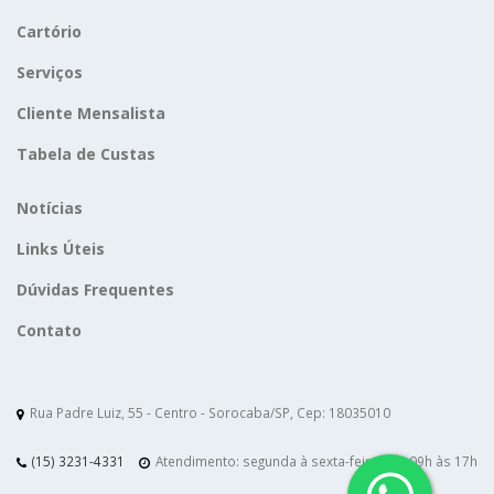
Cartório
Serviços
Cliente Mensalista
Tabela de Custas
Notícias
Links Úteis
Dúvidas Frequentes
Contato
Rua Padre Luiz, 55 - Centro - Sorocaba/SP, Cep: 18035010
(15) 3231-4331
Atendimento: segunda à sexta-feira das 09h às 17h